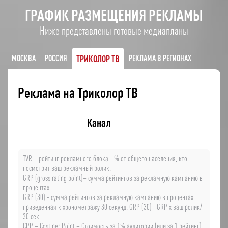
ГРАФИК РАЗМЕЩЕНИЯ РЕКЛАМЫ
Ниже представлены готовые медиапланы
МОСКВА
РОССИЯ
ТРИКОЛОР ТВ
РЕКЛАМА В РЕГИОНАХ
Реклама на Триколор ТВ
Канал
TVR – рейтинг рекламного блока - % от общего населения, кто
посмотрит ваш рекламный ролик.
GRP (gross rating point)– сумма рейтингов за рекламную кампанию в
процентах.
GRP (30) - сумма рейтингов за рекламную кампанию в процентах
приведенная к хронометражу 30 секунд. GRP (30)= GRP х ваш ролик/
30 сек.
CPP – Cost per Point – Стоимость за 1% аудитории (или за 1 рейтинг)