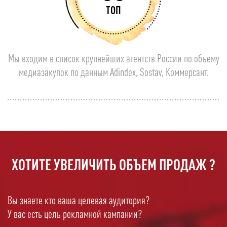
ТОП
Мы входим в список крупнейших агентств России по объему
медиазакупок по данным Adindex, Sostav, Коммерсант.
ХОТИТЕ УВЕЛИЧИТЬ ОБЪЕМ ПРОДАЖ ?
Вы знаете кто ваша целевая аудитория?
У вас есть цель рекламной кампании?