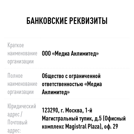
БАНКОВСКИЕ РЕКВИЗИТЫ
Краткое
наименование
ООО «Медиа Анлимитед»
организации
Полное
Общество с ограниченной
наименование
ответственностью «Медиа
организации
Анлимитед»
Юридический
123290, г. Москва, 1-й
адрес /
Магистральный тупик, д.5 (Офисный
Почтовый
комплекс Magistral Plaza), оф. 29
адрес: