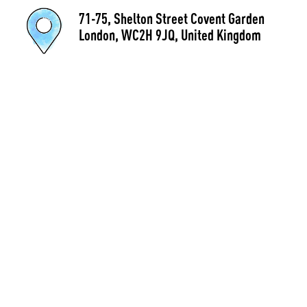
71-75, Shelton Street Covent Garden
London, WC2H 9JQ, United Kingdom