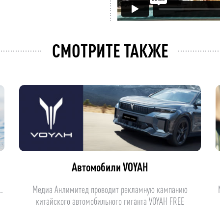
СМОТРИТЕ ТАКЖЕ
Автомобили VOYAH
.
Медиа Анлимитед проводит рекламную кампанию
китайского автомобильного гиганта VOYAH FREE