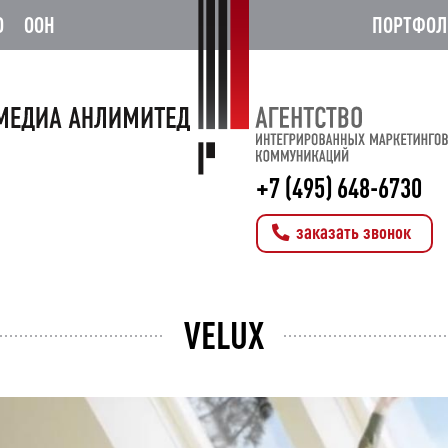
О
OOH
ПОРТФОЛ
+7 (495) 648-6730
заказать звонок
VELUX