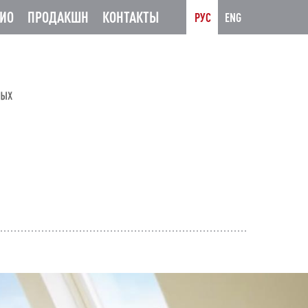
ИО
ПРОДАКШН
КОНТАКТЫ
РУС
ENG