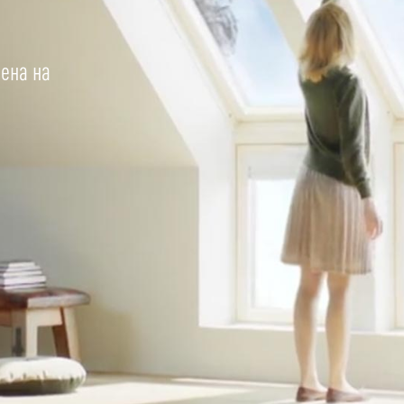
ена на