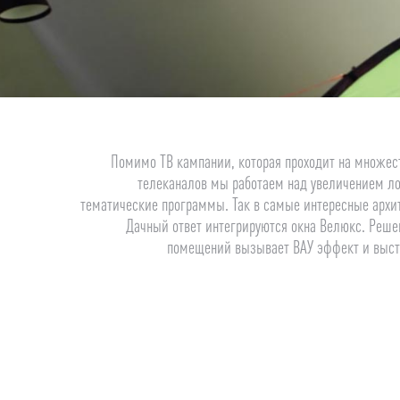
Помимо ТВ кампании, которая проходит на множес
телеканалов мы работаем над увеличением ло
тематические программы. Так в самые интересные архи
Дачный ответ интегрируются окна Велюкс. Реш
помещений вызывает ВАУ эффект и выста