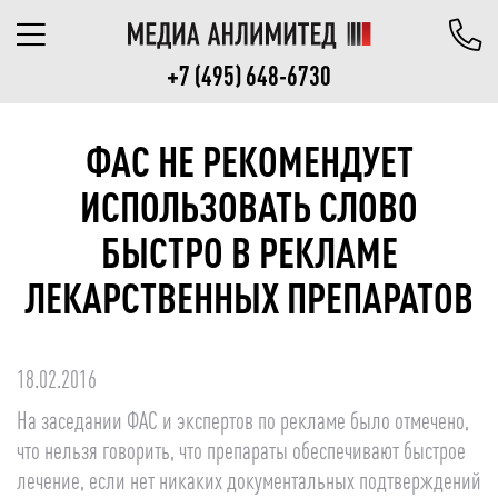
+7 (495) 648-6730
ФАС НЕ РЕКОМЕНДУЕТ
ИСПОЛЬЗОВАТЬ СЛОВО
БЫСТРО В РЕКЛАМЕ
ЛЕКАРСТВЕННЫХ ПРЕПАРАТОВ
18.02.2016
На заседании ФАС и экспертов по рекламе было отмечено,
что нельзя говорить, что препараты обеспечивают быстрое
лечение, если нет никаких документальных подтверждений