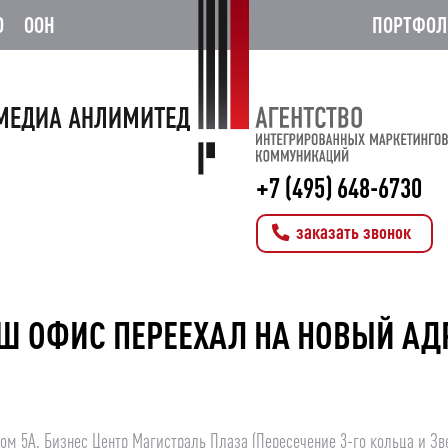
О
OOH
ПОРТФОЛ
+7 (495) 648-6730
заказать звонок
Ш ОФИС ПЕРЕЕХАЛ НА НОВЫЙ АД
м 5А, Бизнес Центр Магистраль Плаза (Пересечение 3-го кольца и Зве